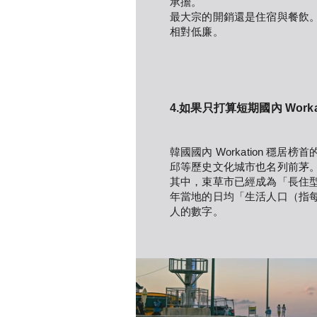
承擔。
最大宗的開銷還是住宿與餐飲。泰
相對低廉。
4.如果只打算短期國內 Work
韓國國內 Workation 
邱等歷史文化城市也名列前茅
其中，束草市已經成為「長住型 W
年當地的日均「生活人口（指每月
人的數字。