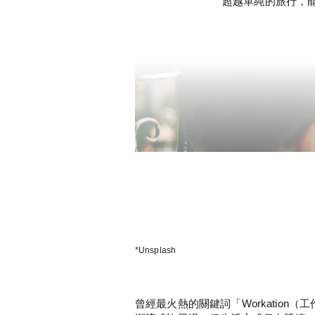
超越單純的旅行，
*Unsplash
曾經最火熱的關鍵詞「Workation