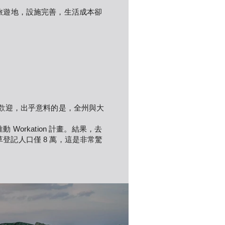
級旅遊地，設施完善，生活成本卻
續受歡迎，出乎意料的是，全州與大
Workation 計畫。結果，去
登記人口僅 8 萬，這是非常驚