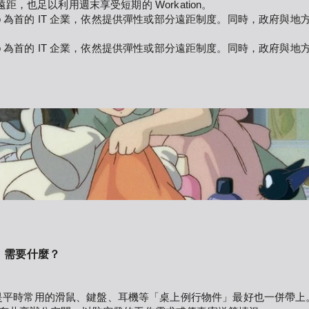
遠距，也足以利用週末享受短期的 Workation。
kao 為首的 IT 企業，依然提供彈性或部分遠距制度。同時，政府與地
kao 為首的 IT 企業，依然提供彈性或部分遠距制度。同時，政府與地
on，需要什麼？
是平時常用的滑鼠、鍵盤、耳機等「桌上例行物件」最好也一併帶上