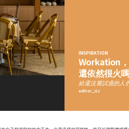
INSPIRATION
Workation，
還依然很火
給還沒嘗試過的人
editor_UJ