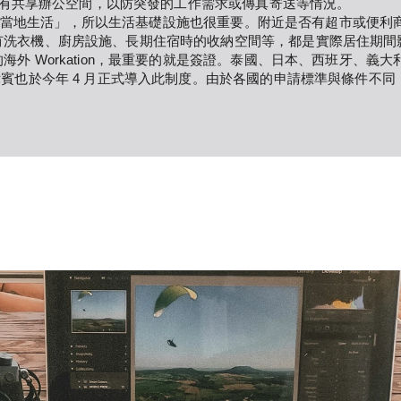
近是否有共享辦公空間，以防突發的工作需求或傳真寄送等情況。
短暫體驗當地生活」，所以生活基礎設施也很重要。附近是否有超市或便
有洗衣機、廚房設施、長期住宿時的收納空間等，都是實際居住期間
外 Workation，最重要的就是簽證。泰國、日本、西班牙、義大利
律賓也於今年 4 月正式導入此制度。由於各國的申請標準與條件不