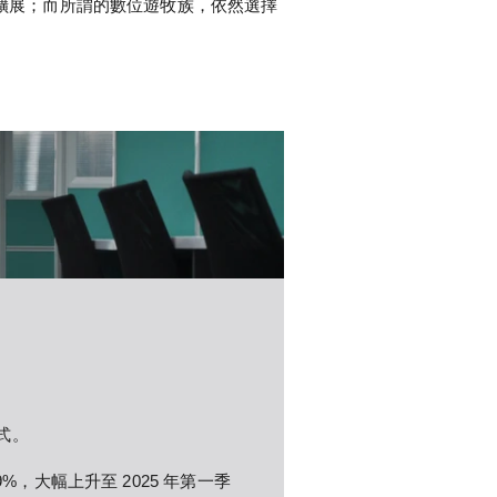
擴展；而所謂的數位遊牧族，依然選擇
式。
%，大幅上升至 2025 年第一季