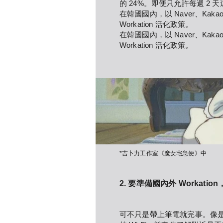
的 24%。即便只允許每週 2 天
在韓國國內，以 Naver、Ka
Workation 活化政策。
在韓國國內，以 Naver、Ka
Workation 活化政策。
*吉卜力工作室《魔女宅急便》中
2. 要準備國內外 Workati
可不只是帶上筆電就完事。像