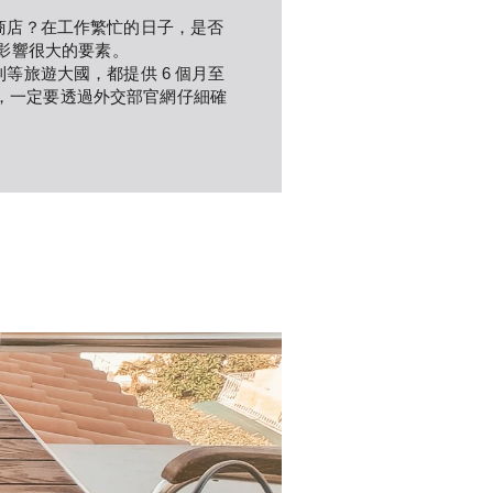
利商店？在工作繁忙的日子，是否
影響很大的要素。
等旅遊大國，都提供 6 個月至 
同，一定要透過外交部官網仔細確