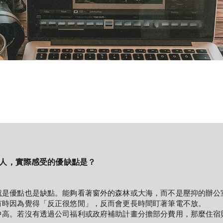
on 的人，實際感受的優缺點是？
就是優點也是缺點。能夠看著窗外的森林或大海，而不是壓抑的辦公
有時因為覺得「反正很悠閒」，反而會更長時間盯著筆電不放。
中高。若沒有透過公司福利或政府補助計畫分擔部分費用，那麼住宿