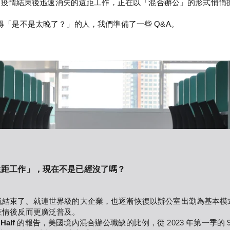
。疫情結束後迅速消失的遠距工作，正在以「混合辦公」的形式悄悄
些覺得「是不是太晚了？」的人，我們準備了一些 Q&A。
條件「遠距工作」，現在不是已經沒了嗎？
就結束了。就連世界級的大企業，也逐漸恢復以辦公室出勤為基本模
疫情後反而更廣泛普及。
Half
 的報告，美國境內混合辦公職缺的比例，從 2023 年第一季的 9