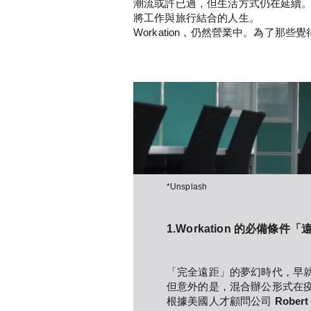
潮流或許已過，但生活方式仍在延續
將工作與旅行結合的人生。
Workation，仍然營業中。為了那
*Unsplash
1.Workation 的必備
「完全遠距」的夢幻時代，早
但意外的是，混合辦公形式在
根據美國人才顧問公司 
Robert 