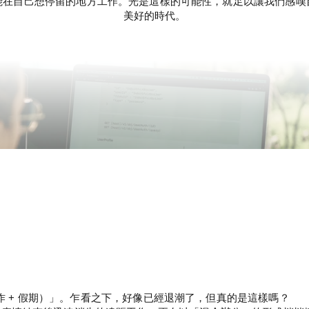
能在自己想停留的地方工作。光是這樣的可能性，就足以讓我們感嘆
美好的時代。
（工作 + 假期）」。乍看之下，好像已經退潮了，但真的是這樣嗎？