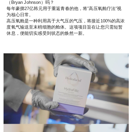
（Bryan Johnson）吗？
每年豪掷27亿韩元用于重返青春的他，将"高压氧舱疗法"视
为核心日常。
高压氧舱是一种利用高于大气压的气压，将接近100%的高浓
度氧气输送至末梢细胞的舱体。这项项目旨在让您只需短暂
休息，便能切实感受到状态的焕然一新。