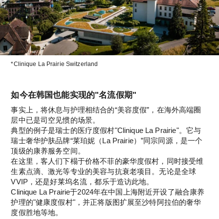
*Clinique La Prairie Switzerland
如今在韩国也能实现的"名流假期"
事实上，将休息与护理相结合的“美容度假”，在海外高端圈
层中已是司空见惯的场景。
典型的例子是瑞士的医疗度假村"Clinique La Prairie"。它与
瑞士奢华护肤品牌“莱珀妮（La Prairie）”同宗同源，是一个
顶级的康养服务空间。
在这里，客人们下榻于价格不菲的豪华度假村，同时接受维
生素点滴、激光等专业的美容与抗衰老项目。无论是全球
VVIP，还是好莱坞名流，都乐于造访此地。
Clinique La Prairie于2024年在中国上海附近开设了融合康养
护理的"健康度假村"，并正将版图扩展至沙特阿拉伯的奢华
度假胜地等地。