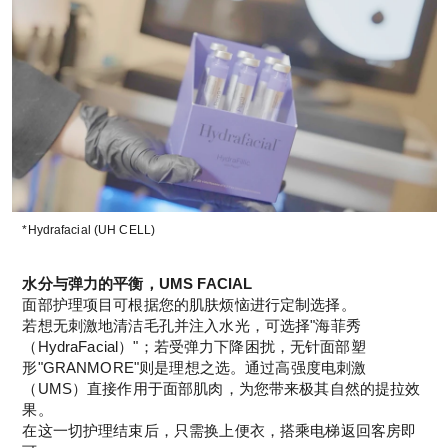
*Hydrafacial (UH CELL)
水分与弹力的平衡，UMS FACIAL
面部护理项目可根据您的肌肤烦恼进行定制选择。
若想无刺激地清洁毛孔并注入水光，可选择"海菲秀
（HydraFacial）"；若受弹力下降困扰，无针面部塑
形"GRANMORE"则是理想之选。通过高强度电刺激
（UMS）直接作用于面部肌肉，为您带来极其自然的提拉效
果。
在这一切护理结束后，只需换上便衣，搭乘电梯返回客房即