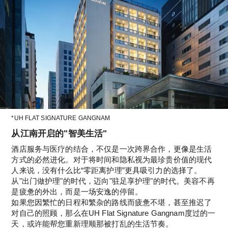
*UH FLAT SIGNATURE GANGNAM
从江南开启的"智美生活"
酒店服务与医疗的结合，不仅是一次跨界合作，更像是生活
方式的必然进化。对于将时间和隐私视为最珍贵价值的现代
人来说，没有什么比“零距离护理”更具吸引力的选择了。
从"出门做护理"的时代，迈向"驻足享护理"的时代。美容不再
是疲惫的外出，而是一场安逸的停留。
如果您因繁忙的日程和繁杂的路线而疲惫不堪，甚至推迟了
对自己的照顾，那么在UH Flat Signature Gangnam度过的一
天，或许能帮您重新理顺那被打乱的生活节奏。