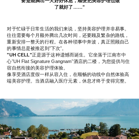
"要是能腾出一天好好休息，顺便把美容护理也做
了就好了……"
对于忙碌于日常生活的我们来说，坚持美容护理并非易事。
往往需要每个月额外腾出几次时间，还要顾及繁杂的路线，
重新安排一整天的行程。在各种琐事中奔波，真正照顾自己
的事情总是被推迟到"下次"。
"UH CELL"
正是源于这种遗憾而诞生。它坐落于江南市中
心"UH Flat Signature Gangnam"酒店的二楼，为您提供与住
宿自然衔接的美容护理体验。
像享受酒店度假一样从容入住，在顺畅的动线中自然体验高
端美容护理。当酒店融入医疗元素，休息才终于变得完整。