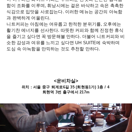
함이 조화를 이루며, 휘낭시에는 겉은 바삭하고 속은 촉촉한 
식감으로 입맛을 사로잡는다. 이러한 메뉴는 공간의 아늑함
과 완벽하게 어울린다.
니트커피는 아침에는 여유롭고 한적한 분위기를, 오후에는 
활기찬 에너지를 선사한다. 따뜻한 커피와 함께 진정한 휴식
을 즐기고 싶다면 꼭 방문해볼 만하다. 더불어 니트커피와 비
슷한 감성과 여유를 느끼고 싶다면 UH SUITE에 숙박하며 
도심 속 아늑함을 만끽하는 것도 추천할 만하다.
<운비차실>
위치 : 서울 중구 퇴계로6길 35 (회현동1가) 1층 / 4 
회현역 3번 출구에서 217m