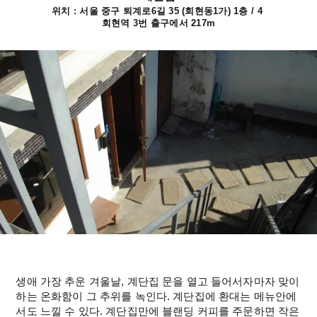
위치 : 
서울 중구 퇴계로6길 35 (회현동1가) 1층 / 4 
회현역 3번 출구에서 217m
생애 가장 추운 겨울날, 계단집 문을 열고 들어서자마자 맞이
하는 온화함이 그 추위를 녹인다. 계단집에 환대는 메뉴안에
서도 느낄 수 있다. 계단집만에 블랜딩 커피를 주문하면 작은 