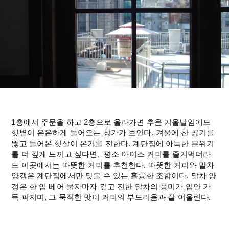
1층에서 주문을 하고 2층으로 올라가면 추운 겨울날임에도 
햇볕이 은은하게 들어오는 창가가 보인다. 겨울에 찬 공기를 
뚫고 들어온 햇살이 온기를 전한다. 계단집에 아늑한 분위기
를 더 깊게 느끼고 싶다면,  평소 아이스 커피를 즐겨먹더라
도 이곳에서는 따뜻한 커피를 추천한다. 따뜻한 커피와 말차 
양갱은 계단집에서만 맛볼 수 있는 휼륭한 조합이다. 말차 양
갱은 한 입 베어 물자마자 깊고 진한 말차의 풍미가 입안 가
득 퍼지며, 그 묵직한 맛이 커피의 부드러움과 잘 어울린다.