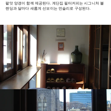
팥맛 양갱이 함께 제공된다. 계단집 필터커피는 시그니처 블
랜딩과 달마다 새롭게 선보이는 먼슬리로 구성된다.