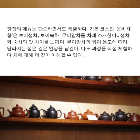
찻집의 메뉴는 단순하면서도 특별하다. 기본 코스인 '운비차
향'은 보이생차, 보이숙차, 무이암차를 차례 소개한다.. 생차
와 숙차의 맛 차이를 느끼며, 무이암차의 향이 온도에 따라 
달라지는 점은 깊은 인상을 남긴다. 다도 과정을 직접 체험하
며 차에 대해 더 깊이 이해할 수 있다.