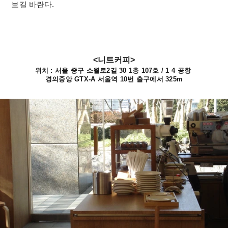
보길 바란다.
<니트커피>
위치 : 서울 중구 소월로2길 30 1층 107호 / 1 4 공항 
경의중앙 GTX-A 서울역 10번 출구에서 325m