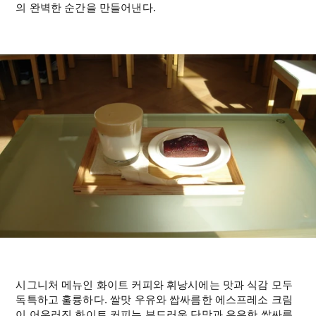
의 완벽한 순간을 만들어낸다.
시그니처 메뉴인 화이트 커피와 휘낭시에는 맛과 식감 모두 
독특하고 훌륭하다. 쌀맛 우유와 쌉싸름한 에스프레소 크림
이 어우러진 화이트 커피는 부드러운 단맛과 은은한 쌉싸름