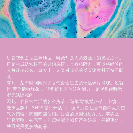
尽管视觉占据主导地位，嗅觉却是人类最强大的感官之一。
它是构成认知根基的原始感官，具有粘附力，可以将经验的
碎片连接起来。事实上，人类对嗅觉的反应速度甚至快于眨
眼。
有时，某个瞬间闻到的香气会让过去的记忆碎片涌现。这就
是“普鲁斯特现象”。嗅觉所具有的这种能力，是视觉或听觉
所无法比拟的。
因此，在日常生活的各个角落，隐藏着“嗅觉营销”。比如，
洗护品牌“LUSH”总是打开店门，这背后是让香气自然流入空
气的策略；高档商店使用扩香器的原因也是如此。事实上，
研究表明，香气宜人的店铺能让顾客产生好感，停留更久，
并且购买更多的商品。