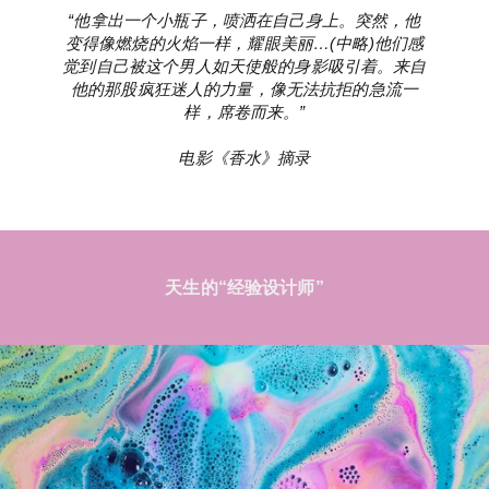
“他拿出一个小瓶子，喷洒在自己身上。突然，他
变得像燃烧的火焰一样，耀眼美丽…(中略)他们感
觉到自己被这个男人如天使般的身影吸引着。来自
他的那股疯狂迷人的力量，像无法抗拒的急流一
样，席卷而来。”
电影《香水》摘录
天生的“经验设计师”