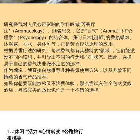
研究香气对人类心理影响的学科叫做“芳香疗
法”（Aromacology）。顾名思义，它是“香气”（Aroma）和“心
理学”（Psychology）的结合体。我们日常接触到的香氛蜡烛、
沐浴露、香水、身体乳等，正是芳香疗法原理的应用。
根据芳香疗法的研究，每种香气都有其独特的“领域”，它们能激
发不同的联想，并引导出不同的行为和心理状态。因此，选择
属于自己的香气决非微不足道的选择。
作为编辑，我直接向您推荐几种香氛使用方法，以及几款不同
情绪的香气产品推荐。
如果你想要既能放松又不浪费体验，那么尝试入住全包式度假
酒店，寻找完美的放松也许是一个不错的选择。
1. 
#休闲 #活力 #心情转变 #公路旅行
柑橘类