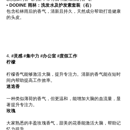
• 
DODINE 雨林：洗发水及护发素套装（右）
包含松林雨后的香气，清新且持久，天然成分帮助打造健康
的头皮。
4. 
#灵感 #集中力 #办公室 #度假工作
柠檬
柠檬香气能够激活大脑，提升专注力。清新的香气能在短时
间内帮助提高工作效率。
迷迭香
一种类似薄荷的香气，但更温和，能增加大脑的血流量，显
著提升专注力。
玫瑰
大家熟悉的丰盈玫瑰香气，甜美的花香能激活大脑，帮助记
忆力提升。