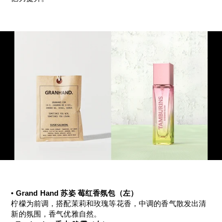
• 
Grand Hand 苏姿 莓红香氛包（左）
柠檬为前调，搭配茉莉和玫瑰等花香，中调的香气散发出清
新的氛围，香气优雅自然。