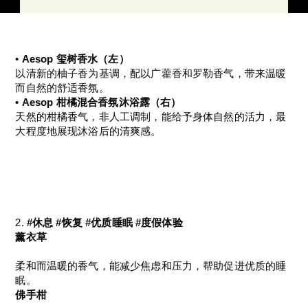
• 
Aesop 玺树香水（左）
以清新的柚子香为基调，配以广藿香和罗勒香气，带来温暖
而自然的舒适香氛。
• 
Aesop 柑橘混合香氛沐浴露（右）
天然的柑橘香气，非人工调制，能给予身体自然的活力，最
大程度地展现沐浴后的清爽感。
2. 
#休息 #恢复 #优质睡眠 #度假体验
薰衣草
柔和而温暖的香气，能减少焦虑和压力，帮助促进优质的睡
眠。
佛手柑