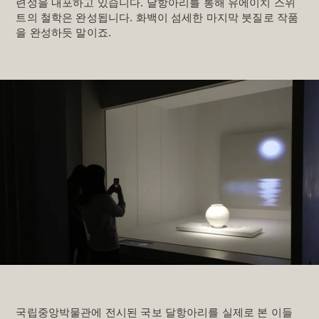
련성을 내포하고 있습니다. 달항아리를 통해 유에이치 스위
트의 철학은 완성됩니다. 화백이 섬세한 마지막 붓질로 작품
을 완성하듯 말이죠.
국립중앙박물관에 전시된 국보 달항아리를 실제로 본 이들