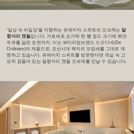
‘일상 속 비일상’을 지향하는 유에이치 스위트의 오브제는 
달
항아리 캔들
입니다. 가로세로 손가락 한 뼘 정도 크기에 뽀얀 
우유를 닮은 표면까지. 이는 뷰티리빙브랜드 드오디네(De 
Ordinare)의 제품으로, 조선시대 백자의 모양새를 그대로 재
현하고 있습니다. 유에이치 스위트를 방문한다면 객실 속 고
요히 잠들어 있는 달항아리 캔들 오브제를 만날 수 있습니다.