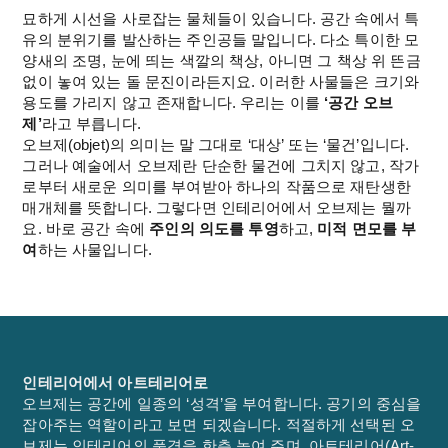
묘하게 시선을 사로잡는 물체들이 있습니다. 공간 속에서 특
유의 분위기를 발산하는 주인공들 말입니다. 다소 특이한 모
양새의 조명, 눈에 띄는 색깔의 책상, 아니면 그 책상 위 뜬금
없이 놓여 있는 돌 문진이라든지요. 이러한 사물들은 크기와 
용도를 가리지 않고 존재합니다. 우리는 이를 
‘공간 오브
제’
라고 부릅니다.
오브제(objet)의 의미는 말 그대로 ‘대상’ 또는 ‘물건’입니다. 
그러나 예술에서 오브제란 단순한 물건에 그치지 않고, 작가
로부터 새로운 의미를 부여받아 하나의 작품으로 재탄생한 
매개체를 뜻합니다. 그렇다면 인테리어에서 오브제는 뭘까
요. 바로 공간 속에 
주인의 의도를 투영
하고, 
미적 면모를 부
여
하는 사물입니다.
인테리어에서 아트테리어로
오브제는 공간에 일종의 ‘성격’을 부여합니다. 공기의 중심을 
잡아주는 역할이라고 보면 되겠습니다. 적절하게 선택된 오
브제는 인테리어의 품격을 한층 높여 주며, 아트테리어(Art-