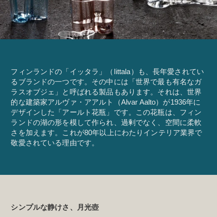
フィンランドの「イッタラ」（Iittala）も、長年愛されてい
るブランドの一つです。その中には「世界で最も有名なガ
ラスオブジェ」と呼ばれる製品もあります。それは、世界
的な建築家アルヴァ・アアルト（Alvar Aalto）が1936年に
デザインした「アールト花瓶」です。この花瓶は、フィン
ランドの湖の形を模して作られ、過剰でなく、空間に柔軟
さを加えます。これが80年以上にわたりインテリア業界で
敬愛されている理由です。
シンプルな静けさ、月光壺