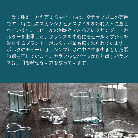
「動く彫刻」とも言えるモビールは、空間オブジェの定番
です。特に北欧スカンジナビアスタイルを好む人々に選ば
れています。モビールの創始者であるアレクサンダー・カ
ルダーを継承した、フランスを中心にモビールオブジェを
制作するブランド「ボルタ」が最も広く知られています。
ボルタのモビールは、シンプルさの中に生き生きとした緊
張感を宿しています。カラフルなパーツが作り出すバラン
スは、目を離せない力を放っています。