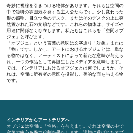
奇妙に視線を引きつける物体があります。それらは空間の
中で独特の雰囲気を発する主人公たちです。少し変わった
形の照明、目立つ色のデスク、またはそのデスクの上に突
然置かれた石の文鎮などです。これらの物体は、サイズや
用途に関係なく存在します。私たちはこれらを「空間オブ
ジェ」と呼びます。
「オブジェ」という言葉の意味は文字通り「対象」または
「物」です。しかし、アートにおけるオブジェとは、単な
る物ではなく、アーティストによって新たな意味が与えら
れ、一つの作品として再誕生したメディアを意味します。
では、インテリアにおけるオブジェとは何でしょうか。そ
れは、空間に所有者の意図を投影し、美的な面を与える物
です。
インテリアからアートテリアへ
オブジェは空間に「性格」を与えます。それは空間の中で
空気の中心を保つ役割を果たします。適切に選ばれたオブ