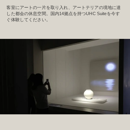
客室にアートの一片を取り入れ、アートテリアの境地に達
した都会の休息空間。国内14拠点を持つUHC Suiteを今す
ぐ体験してください。