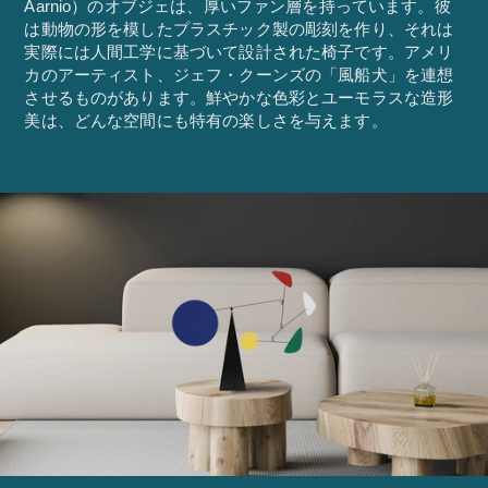
Aarnio）のオブジェは、厚いファン層を持っています。彼
は動物の形を模したプラスチック製の彫刻を作り、それは
実際には人間工学に基づいて設計された椅子です。アメリ
カのアーティスト、ジェフ・クーンズの「風船犬」を連想
させるものがあります。鮮やかな色彩とユーモラスな造形
美は、どんな空間にも特有の楽しさを与えます。