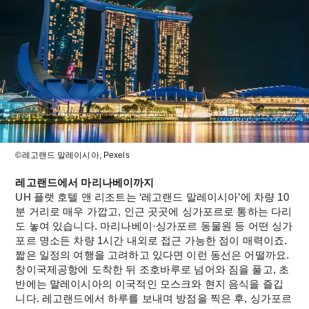
©레고랜드 말레이시아, Pexels
레고랜드에서 마리나베이까지
UH 플랫 호텔 앤 리조트는 ‘레고랜드 말레이시아’에 차량 10
분 거리로 매우 가깝고, 인근 곳곳에 싱가포르로 통하는 다리
도 놓여 있습니다. 마리나베이·싱가포르 동물원 등 어떤 싱가
포르 명소든 차량 1시간 내외로 접근 가능한 점이 매력이죠.
짧은 일정의 여행을 고려하고 있다면 이런 동선은 어떨까요. 
창이국제공항에 도착한 뒤 조호바루로 넘어와 짐을 풀고, 초
반에는 말레이시아의 이국적인 모스크와 현지 음식을 즐깁
니다. 레고랜드에서 하루를 보내며 방점을 찍은 후, 싱가포르