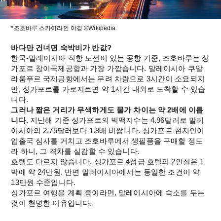
*조호바루 스카이라인 야경 ©Wikipedia
바다만 건너면 숙박비가 반값?
한국-말레이시아 직항 노선이 있는 공항 기준, 조호바루는 싱
가포르 창이국제공항과 가장 가깝습니다. 말레이시아 쿠알
라룸푸르 국제공항에서는 무려 차량으로 3시간이 소요되지
만, 싱가포르를 가로지르면 약 1시간 내외로 도착할 수 있습
니다.
그러나 짧은 거리가 무색하게도 물가 차이는 약 2배에 이릅
니다. 
지난해 기준 싱가포르의 빅맥지수는 4.96달러로 말레
이시아의 2.75달러보다 1.8배 비쌉니다. 싱가포르 현지인이 
입출국 심사를 거치고 조호바루에서 생필품을 구매할 정도
라 하니, 그 격차를 실감할 수 있습니다.
호텔도 다르지 않습니다. 싱가포르 4성급 호텔의 2인실은 1
박에 약 24만원. 반면 말레이시아에서는 동일한 조건이 약 
13만원 수준입니다.
싱가포르 여행을 계획 중이라면, 말레이시아에 숙소를 두는 
것이 현명한 이유입니다.