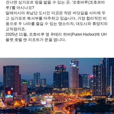
건너면 싱가포르 땅을 밟을 수 있는 곳. ‘조호바루(조호르바
루)’를 아시나요?
말레이시아 최남단 도시인 이곳은 작은 바닷길을 사이에 두
고 싱가포르 북서부를 마주하고 있습니다. 가장 합리적인 비
용으로 두 나라를 즐길 수 있는 명소이자, 대도시와 휴양지의 
교차점이죠.
2025년 11월, 조호바루 옆 푸테리 하버(Puteri Harbor)에 UH 
플랫 호텔 앤 리조트가 문을 엽니다.