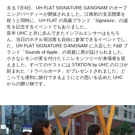
去る 7月4日、UH FLAT SIGNATURE GANGNAM のオープ
ニングパーティーが開催されました。江南初の支店開業を
祝うと同時に、UH FLAT の高級ブランド「Signature」の誕
生を記念するイベントでもありました。
長年 UHC と共に歩んできたインフルエンサーはもちろ
ん、当日のホテル宿泊客も自由に参加できるイベントでし
た。UH FLAT SIGNATURE GANGNAM に入店した F&B ブ
ランド「Sounds of Apple」の前庭に席が設けられました。
小さなレモンの実を付けたミニレモンツリーが来場者を迎
えました。すべてのゲストには STATION by UHC のロゴが
刻まれた「トラベルポーチ」がプレゼントされました。ど
こへでも便利に旅行できるようにとの思いを込めた UHC 
からの贈り物です。