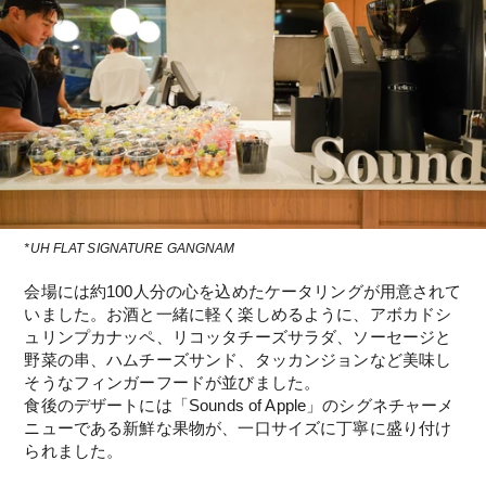
*UH FLAT SIGNATURE GANGNAM
会場には約100人分の心を込めたケータリングが用意されて
いました。お酒と一緒に軽く楽しめるように、アボカドシ
ュリンプカナッペ、リコッタチーズサラダ、ソーセージと
野菜の串、ハムチーズサンド、タッカンジョンなど美味し
そうなフィンガーフードが並びました。
食後のデザートには「Sounds of Apple」のシグネチャーメ
ニューである新鮮な果物が、一口サイズに丁寧に盛り付け
られました。