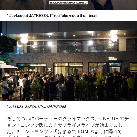
*‘Jaykeeout JAYKEEOUT’ YouTube video thumbnail
*UH FLAT SIGNATURE GANGNAM
そしてついにパーティーのクライマックス。CNBLUE のチ
ョン・ヨンファ氏によるサプライズライブが始まりまし
た。チョン・ヨンファ氏はまるで BGM のように隠れて