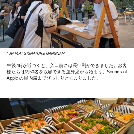
*UH FLAT SIGNATURE GANGNAM
午後7時が近づくと、入口前には長い列ができました。お客
様たちは約50名を収容できる屋外席から始まり、Sounds of 
Apple の屋内席までびっしりと埋まりました。