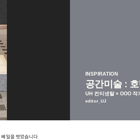
INSPIRATION
공간미술 : 
UH 컨티넨탈 × OOO 작
editor_UJ
 베일을 벗었습니다.