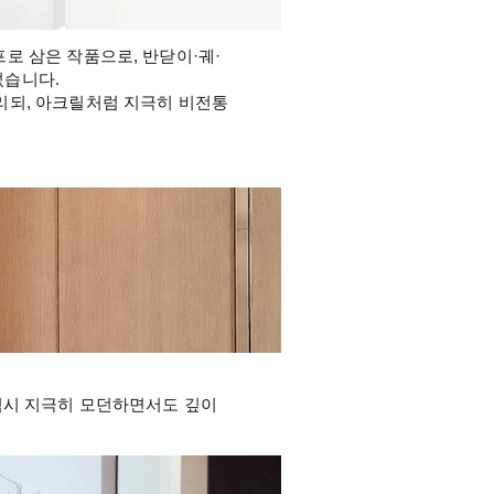
로 삼은 작품으로, 반닫이·궤·
습니다. 
리되, 아크릴처럼 지극히 비전통
역시 지극히 모던하면서도 깊이 