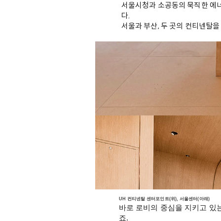
서울시청과 소공동의 묵직한 에너지
다.
서울과 부산, 두 곳의 컨티넨탈을
UH 컨티넨탈 센터포인트(위), 서울센터(아래)
바로 로비의 중심을 지키고 있
죠.