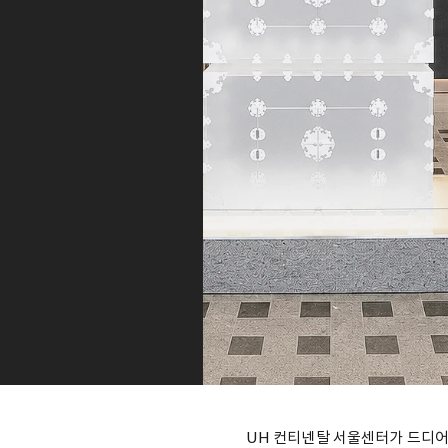
UH 컨티넨탈 서울센터가 드디어