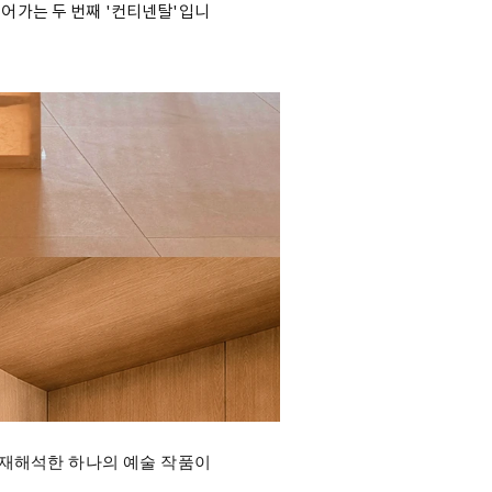
이어가는 두 번째 '컨티넨탈'입니
 재해석한 하나의 예술 작품이